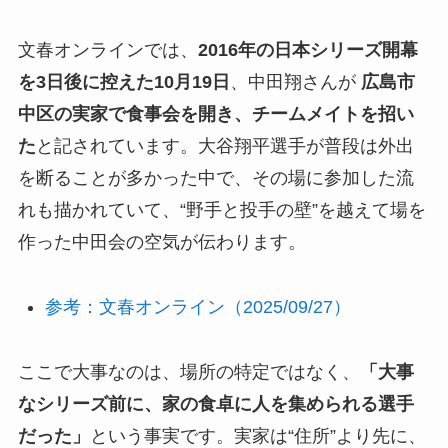
文春オンラインでは、
2016年の日本シリーズ開幕
を3日後に控えた10月19日
、中田翔さんが
広島市
中区の実家で食事会を開き、チームメイトを招い
た
と記されています。大谷翔平選手が普段は外出
を断ることが多かった中で、その場に参加した流
れも描かれていて、“野手と投手の壁”を越えて場を
作った中田会の空気が伝わります。
参考：文春オンライン（2025/09/27）
ここで大事なのは、場所の特定ではなく、
「大事
なシリーズ前に、家の食卓に人を集められる選手
だった」
という事実です。実家は“住所”より先に、