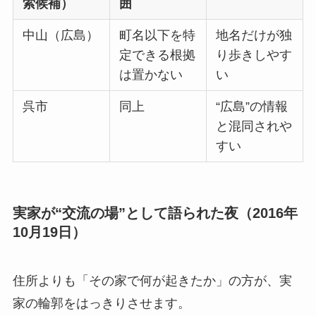
索候補）
囲
中山（広島）
町名以下を特
地名だけが独
定できる根拠
り歩きしやす
は置かない
い
呉市
同上
“広島”の情報
と混同されや
すい
実家が“交流の場”として語られた夜（2016年
10月19日）
住所よりも「その家で何が起きたか」の方が、実
家の輪郭をはっきりさせます。