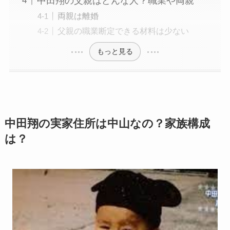
中田翔の父親はどんな人？職業や両親
両親は離婚
父親の職業断定できる材料は少ない
もっと見る
中田翔の実家住所は中山
なの？家族
構成
は？