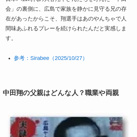
会」の裏側に、広島で家族を静かに見守る兄の存
在があったからこそ、翔選手はあのやんちゃで人
間味あふれるプレーを続けられたんだと実感しま
す。
参考：Sirabee（2025/10/27）
中田翔の
父親はどんな人？職業や両親