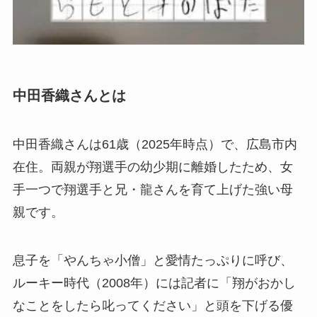
中田香織さんとは
中田香織さんは61歳（2025年時点）で、広島市内
在住。両親が翔選手の幼少期に離婚したため、女
手一つで翔選手と兄・龍さんを育て上げた強い母
親です。
息子を「やんちゃ小僧」と愛情たっぷりに呼び、
ルーキー時代（2008年）には記者に「翔がおかし
なことをしたら叱ってください」と頭を下げる優