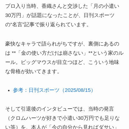
プロ入り当時、香織さんと交渉した「月の小遣い
30万円」が話題になったことが、日刊スポーツ
の“名言”記事で振り返られています。
豪快なキャラで語られがちですが、裏側にあるの
は **「金の使い方だけは崩さない」**という家のル
ール。ビッグマウスが目立つほど、こういう地味
な骨格が効いてきます。
参考：日刊スポーツ（2025/08/15）
そして引退後のインタビューでは、当時の発言
（クロムハーツが好きで小遣い30万円でも足りな
い等）を、本人が「今の自分から見ればダサい」