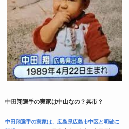
中田翔選手の実家は中山なの？呉市？
中田翔選手の実家は、広島県広島市中区と明確に