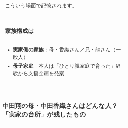
こういう場面で記憶されます。
家族構成は
実家側の家族
：母・香織さん／兄・龍さん（一
般人）
母子家庭
：本人は「ひとり親家庭で育った」経
験から支援企画を発案
中田翔の
母・中田香織さんはどんな人？
「実家の台所」が残したもの