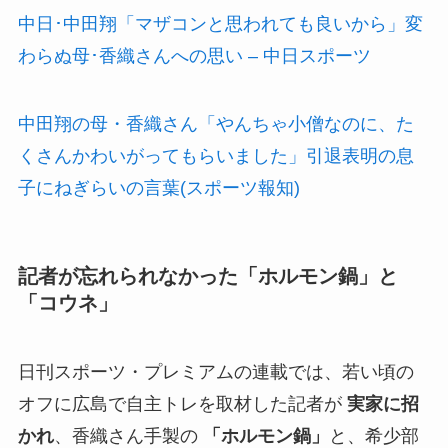
中日･中田翔「マザコンと思われても良いから」変
わらぬ母･香織さんへの思い – 中日スポーツ
中田翔の母・香織さん「やんちゃ小僧なのに、た
くさんかわいがってもらいました」引退表明の息
子にねぎらいの言葉(スポーツ報知)
記者が忘れられなかった「ホルモン鍋」と
「コウネ」
日刊スポーツ・プレミアムの連載では、若い頃の
オフに広島で自主トレを取材した記者が
実家に招
かれ
、香織さん手製の
「ホルモン鍋」
と、希少部