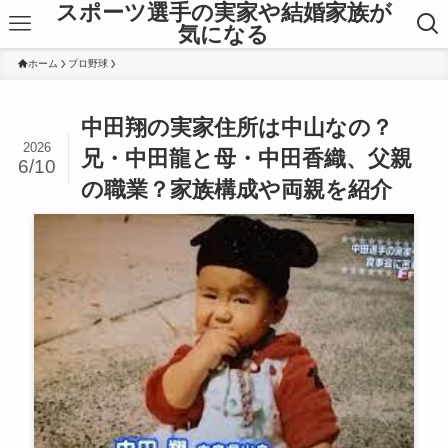
スポーツ選手の実家や結婚家族が
気になる
ホーム
プロ野球
中田翔の実家住所は中山なの？
2026
兄・中田龍と母・中田香織、父親
6/10
の職業？家族構成や両親を紹介