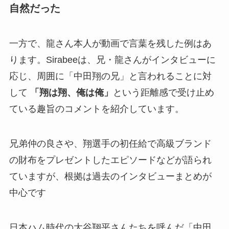
自然だった
一方で、龍さん本人が動画で言葉を残した例はあ
ります。Sirabeeは、兄・龍さんがインタビューに
応じ、周囲に「中田翔の兄」と言われることに対
して
「翔は翔、俺は俺」
という距離感で受け止め
ている趣旨のコメントを紹介しています。
兄弟仲の良さや、翔選手の初任給で高級ブランド
の財布をプレゼントしたエピソードなどが語られ
ていますが、根拠は過去のインタビューまとめが
中心です
日本ハム時代の大谷翔平さんたちを呼んだ「中田