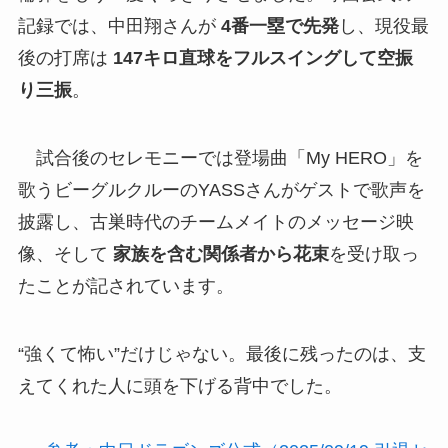
記録では、中田翔さんが
4番一塁で先発
し、現役最
後の打席は
147キロ直球をフルスイングして空振
り三振
。
試合後のセレモニーでは登場曲「My HERO」を
歌うビーグルクルーのYASSさんがゲストで歌声を
披露し、古巣時代のチームメイトのメッセージ映
像、そして
家族を含む関係者から花束
を受け取っ
たことが記されています。
“強くて怖い”だけじゃない。最後に残ったのは、支
えてくれた人に頭を下げる背中でした。