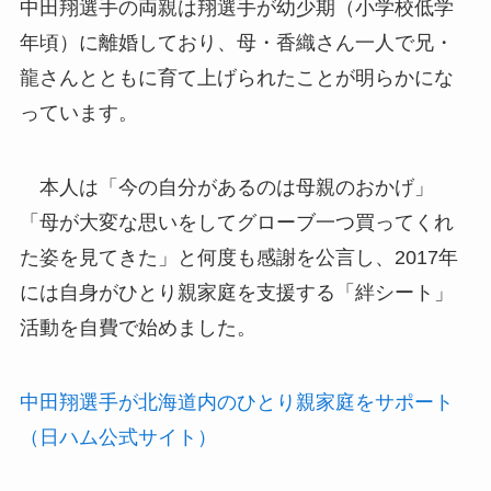
中田翔選手の両親は翔選手が幼少期（小学校低学
年頃）に離婚しており、母・香織さん一人で兄・
龍さんとともに育て上げられたことが明らかにな
っています。
本人は「今の自分があるのは母親のおかげ」
「母が大変な思いをしてグローブ一つ買ってくれ
た姿を見てきた」と何度も感謝を公言し、2017年
には自身がひとり親家庭を支援する「絆シート」
活動を自費で始めました。
中田翔選手が北海道内のひとり親家庭をサポート
（日ハム公式サイト）