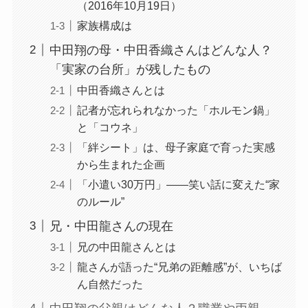
（2016年10月19日）
家族構成は
中田翔の母・中田香織さんはどんな人？
「実家の台所」が残したもの
中田香織さんとは
記者が忘れられなかった「ホルモン鍋」
と「コウネ」
「絆シート」は、母子家庭で育った実感
から生まれた企画
「小遣い30万円」——笑い話に変えた“家
のルール”
兄・中田龍さんの現在
兄の中田龍さんとは
龍さんが語った“兄弟の距離感”が、いちば
ん自然だった