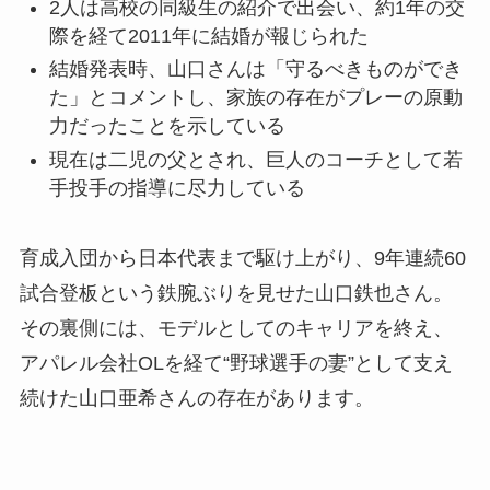
2人は高校の同級生の紹介で出会い、約1年の交
際を経て2011年に結婚が報じられた
結婚発表時、山口さんは「守るべきものができ
た」とコメントし、家族の存在がプレーの原動
力だったことを示している
現在は二児の父とされ、巨人のコーチとして若
手投手の指導に尽力している
育成入団から日本代表まで駆け上がり、9年連続60
試合登板という鉄腕ぶりを見せた山口鉄也さん。
その裏側には、モデルとしてのキャリアを終え、
アパレル会社OLを経て“野球選手の妻”として支え
続けた山口亜希さんの存在があります。