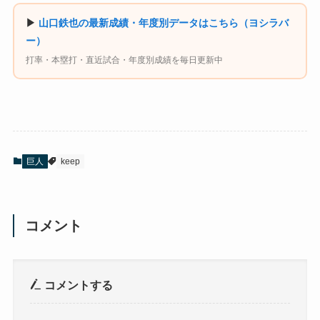
▶
山口鉄也の最新成績・年度別データはこちら（ヨシラバ
ー）
打率・本塁打・直近試合・年度別成績を毎日更新中
巨人
keep
コメント
コメントする