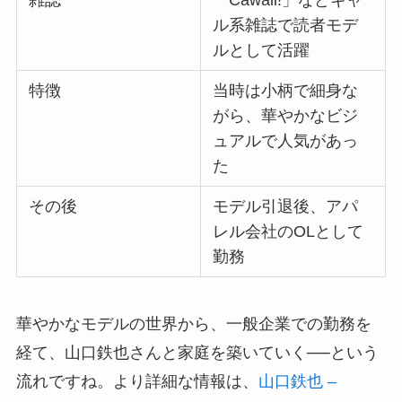
雑誌
「Cawaii!」などギャ
ル系雑誌で読者モデ
ルとして活躍
特徴
当時は小柄で細身な
がら、華やかなビジ
ュアルで人気があっ
た
その後
モデル引退後、アパ
レル会社のOLとして
勤務
華やかなモデルの世界から、一般企業での勤務を
経て、山口鉄也さんと家庭を築いていく──という
流れですね。より詳細な情報は、
山口鉄也 –