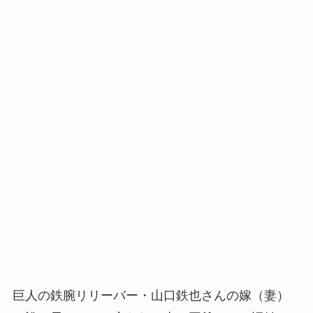
巨人の鉄腕リリーバー・山口鉄也さんの嫁（妻）