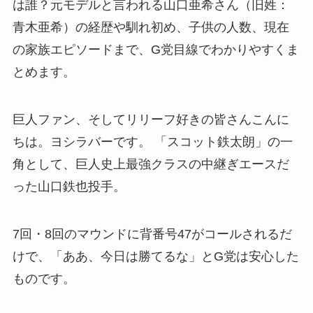
は誰？元モデルと言われる山口亜希さん（旧姓：
青木亜希）の経歴や馴れ初め、子供の人数、現在
の家族エピソードまで、G党目線でわかりやすくま
とめます。
巨人ファン、そしてリリーフ好きの皆さんこんに
ちは。ヨシラバーです。 「スコット鉄太朗」の一
角として、巨人史上最強クラスの中継ぎエースだ
った山口鉄也投手。
7回・8回のマウンドに背番号47がコールされるだ
けで、「ああ、今日は勝てるな」とG党は安心した
ものです。