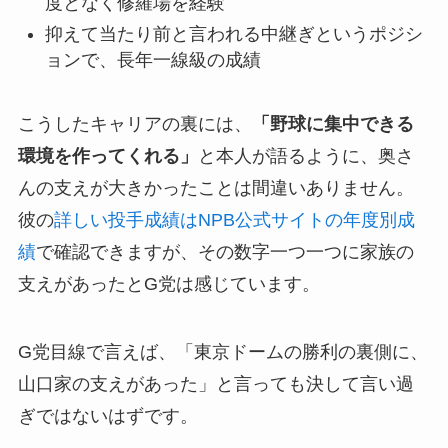
度となく修羅場を経験
抑えて当たり前と言われる中継ぎというポジシ
ョンで、長年一線級の成績
こうしたキャリアの裏には、
「野球に集中できる
環境を作ってくれる」
と本人が語るように、奥さ
んの支えが大きかったことは間違いありません。
彼の
詳しい投手成績はNPB公式サイトの年度別成
績
で確認できますが、その数字一つ一つに家族の
支えがあったとG党は感じています。
G党目線で言えば、「東京ドームの勝利の裏側に、
山口家の支えがあった」と言っても決して言い過
ぎではないはずです。