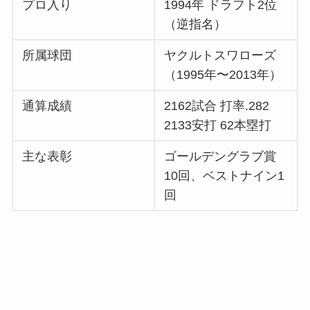
プロ入り
1994年 ドラフト2位
（逆指名）
所属球団
ヤクルトスワローズ
（1995年〜2013年）
通算成績
2162試合 打率.282
2133安打 62本塁打
主な表彰
ゴールデングラブ賞
10回、ベストナイン1
回