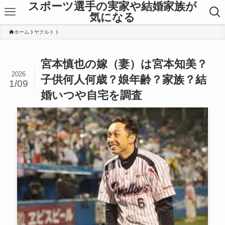
スポーツ選手の実家や結婚家族が
気になる
ホーム
ヤクルト
宮本慎也の嫁（妻）は宮本知美？
2026
子供何人何歳？娘年齢？家族？結
1/09
婚いつや自宅を調査