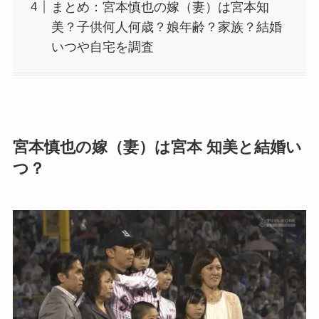
まとめ：宮本慎也の嫁（妻）は宮本知
美？子供何人何歳？娘年齢？家族？結婚
いつや自宅を調査
宮本慎也の嫁（妻）は宮本 知美と結婚い
つ？