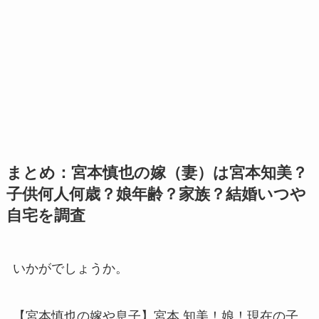
まとめ：宮本慎也の嫁（妻）は宮本知美？
子供何人何歳？娘年齢？家族？結婚いつや
自宅を調査
いかがでしょうか。
【宮本慎也の嫁や息子】宮本 知美！娘！現在の子