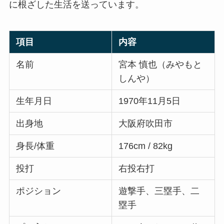
に根ざした生活を送っています。
項目
内容
名前
宮本 慎也（みやもと
しんや）
生年月日
1970年11月5日
出身地
大阪府吹田市
身長/体重
176cm / 82kg
投打
右投右打
ポジション
遊撃手、三塁手、二
塁手