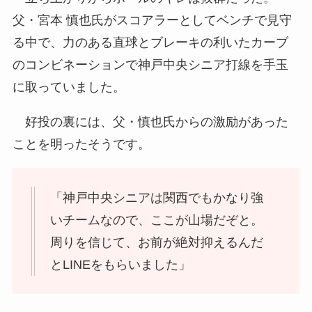
父・宮本 慎也氏
がスコアラーとしてベンチで見守
る中で、力のある直球とブレーキの利いたカーブ
のコンビネーションで神戸中央シニア打線を手玉
に取っていました。
好投の裏には、
父・慎也氏
からの激励があった
ことを明ったそうです。
「神戸中央シニアは関西でもかなり強
いチームなので、ここが山場だぞと。
周りを信じて、お前が絶対抑えるんだ
とLINEをもらいました」