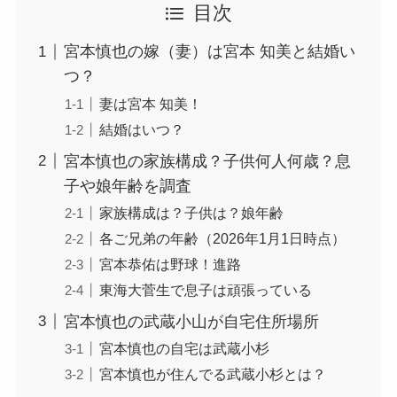
目次
宮本慎也の嫁（妻）は宮本 知美と結婚い
つ？
妻は宮本 知美！
結婚はいつ？
宮本慎也の家族構成？子供何人何歳？息
子や娘年齢を調査
家族構成は？子供は？娘年齢
各ご兄弟の年齢（2026年1月1日時点）
宮本恭佑は野球！進路
東海大菅生で息子は頑張っている
宮本慎也の武蔵小山が自宅住所場所
宮本慎也の自宅は武蔵小杉
宮本慎也が住んでる武蔵小杉とは？