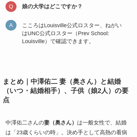
娘の大学はどこですか？
こころはLouisville公式ロスター、ねがい
はUNC公式ロスター（Prev School:
Louisville）で確認できます。
まとめ｜中澤佑二 妻（奥さん）と結婚
（いつ・結婚相手）、子供（娘2人）の要
点
中澤佑二さんの
妻（奥さん）
は一般女性で、結婚
は「23歳くらいの時」。決め手として高熱の看病