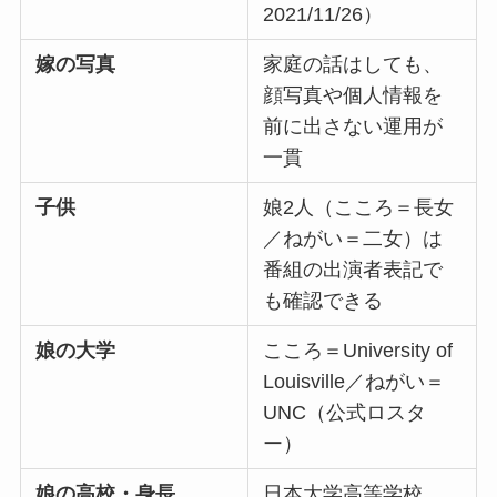
2021/11/26）
嫁の写真
家庭の話はしても、
顔写真や個人情報を
前に出さない運用が
一貫
子供
娘2人（こころ＝長女
／ねがい＝二女）は
番組の出演者表記で
も確認できる
娘の大学
こころ＝University of
Louisville／ねがい＝
UNC（公式ロスタ
ー）
娘の高校・身長
日本大学高等学校、