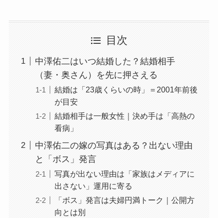
目次
中澤佑二はいつ結婚した？結婚相手
（妻・奥さん）を先に押さえる
結婚は「23歳くらいの時」＝2001年前後
が目安
結婚相手は一般女性｜決め手は「高熱の
看病」
中澤佑二の嫁の写真はある？出ない理由
と「ボス」発言
写真が出ない理由は「家族はメディアに
出さない」運用に寄る
「ボス」発言は夫婦円満トーク｜公開方
向とは別