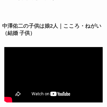
中澤佑二の子供は娘2人｜こころ・ねがい
（結婚 子供）