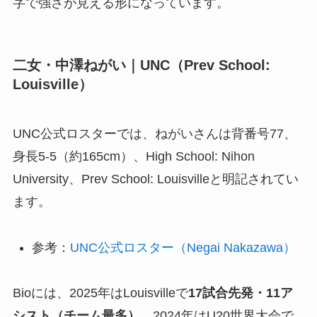
字で強さが見える形になっています。
二女・中澤ねがい｜UNC（Prev School:
Louisville）
UNC公式ロスターでは、ねがいさんは背番号77、
身長5-5（約165cm）、High School: Nihon
University、Prev School: Louisvilleと明記されてい
ます。
参考：
UNC公式ロスター（Negai Nakazawa）
Bioには、2025年はLouisvilleで
17試合先発・11ア
シスト（チーム最多）
、2024年はU20世界大会で