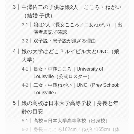
中澤佑二の子供は娘2人｜こころ・ねがい
（結婚 子供）
娘は2人（長女こころ／二女ねがい）｜出
演者表記で確認
双子説・息子説が混ざる理由
娘の大学はどこ？ルイビル大とUNC（娘
大学）
長女・中澤こころ｜University of
Louisville（公式ロスター）
二女・中澤ねがい｜UNC（Prev School:
Louisville）
娘の高校は日本大学高等学校｜身長と年
齢の目安
高校＝日本大学高等学校（出身校）
身長＝こころ162cm／ねがい165cm（体