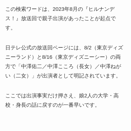
この検索ワードは、2023年8月の『ヒルナンデ
ス！』放送回で親子出演があったことが起点で
す。
日テレ公式の放送回ページには、8/2（東京ディズ
ニーランド）と8/16（東京ディズニーシー）の両
方で「中澤佑二／中澤こころ（長女）／中澤ねが
い（二女）」が出演者として明記されています。
ここでは出演事実だけ押さえ、娘2人の大学・高
校・身長の話に戻すのが一番早いです。