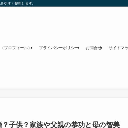
読みやすく整理します。
（プロフィール）
プライバシーポリシー
お問合せ
サイトマ
婚？子供？家族や父親の恭功と母の智美