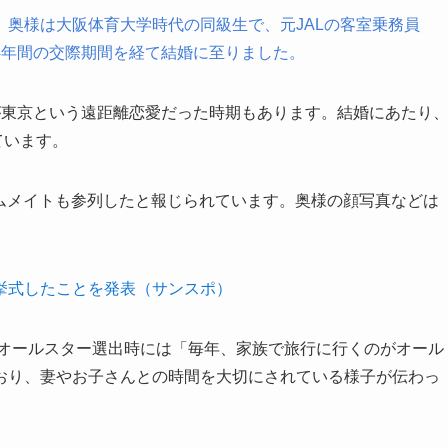
奥様は大阪体育大学時代の同級生で、元JALの客室乗務員
4年間の交際期間を経て結婚に至りました。
東京という遠距離恋愛だった時期もあります。結婚にあたり
ています。
ームメイトも参列したと報じられています。奥様の顔写真などは
挙式したことを発表（サンスポ）
のオールスター選出時には「毎年、家族で旅行に行くのがオール
おり、妻やお子さんとの時間を大切にされている様子が伝わっ