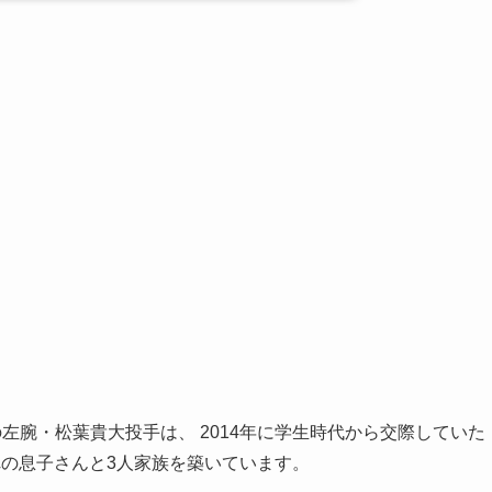
左腕・松葉貴大投手は、 2014年に学生時代から交際していた
まれの息子さんと3人家族を築いています。