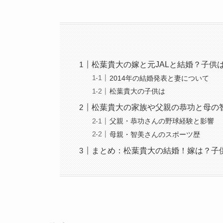
松葉貴大の嫁と元JALと結婚？子供
2014年の結婚発表と妻について
松葉貴大の子供は
松葉貴大の家族や父親の恭功と母の
父親・恭功さんの野球経験と影響
母親・智美さんのスポーツ歴
まとめ：松葉貴大の結婚！嫁は？子