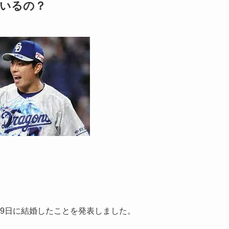
はいるの？
2月9日に結婚したことを発表しました。