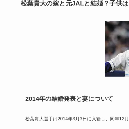
松葉貴大の嫁と元JALと結婚？子供
2014年の結婚発表と妻について
松葉貴大選手は2014年3月3日に入籍し、同年1