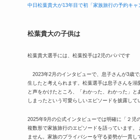
中日松葉貴大が13年目で初「家族旅行の予約キ
松葉貴大の子供は
松葉貴大選手には、松葉投手は2児のパパです
2023年2月のインタビューで、息子さんが3歳で
生したと考えられます。松葉選手は息子さんを溺
と声をかけたところ、「わかった、わかった」と
しまったという可愛らしいエピソードを披露して
2025年9月の公式インタビューでは明確に「２児
複数形で家族旅行のエピソードを語っています。
ません。家族のプライバシーを守る姿勢が一貫し