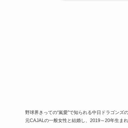
野球界きっての“嵐愛”で知られる中日ドラゴンズの
元CAJALの一般女性と結婚し、2019～20年生