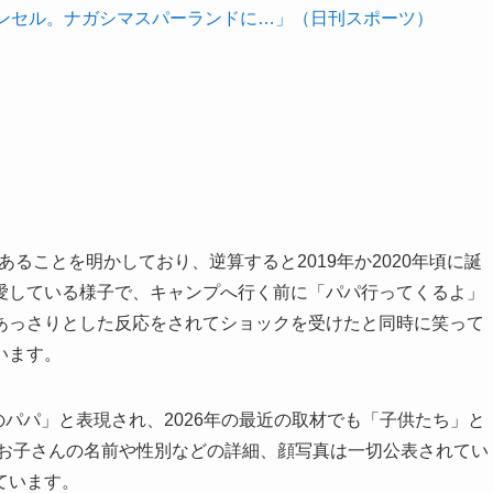
ャンセル。ナガシマスパーランドに…」（日刊スポーツ）
あることを明かしており、逆算すると2019年か2020年頃に誕
愛している様子で、キャンプへ行く前に「パパ行ってくるよ」
あっさりとした反応をされてショックを受けたと同時に笑って
います。
のパパ」と表現され、2026年の最近の取材でも「子供たち」と
 お子さんの名前や性別などの詳細、顔写真は一切公表されてい
ています。