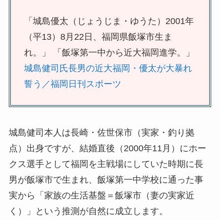
「城島優太（じょうじま・ゆうた）2001年
（平13）8月22日、福岡県飯塚市生ま
れ。」 「飯塚第一中から近大福岡進学。」
城島健司氏長男の近大福岡・優太が大暴れ
誓う／福岡日刊スポーツ
城島健司本人は長崎・佐世保市（実家・釣り拠
点）出身ですが、結婚直後（2000年11月）にホー
クス選手として福岡を主戦場にしていた時期に長
男が飯塚市で生まれ、飯塚第一中学校に通った事
実から「家族の生活基盤＝飯塚市（妻の実家近
く）」という推測が自然に成立します。