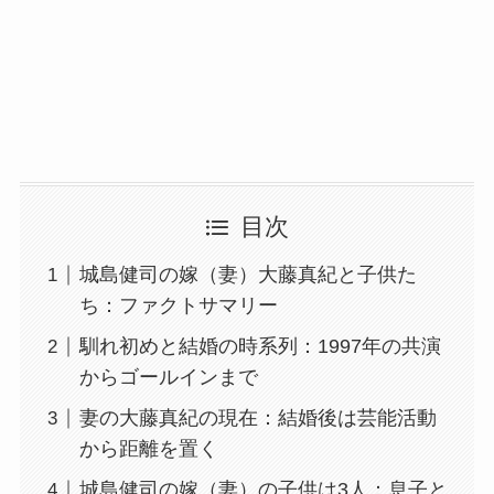
目次
城島健司の嫁（妻）大藤真紀と子供た
ち：ファクトサマリー
馴れ初めと結婚の時系列：1997年の共演
からゴールインまで
妻の大藤真紀の現在：結婚後は芸能活動
から距離を置く
城島健司の嫁（妻）の子供は3人：息子と