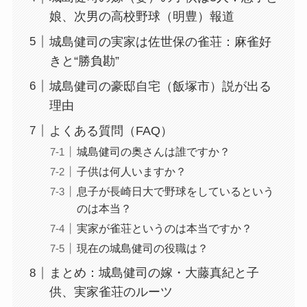
娘、次男の高校野球（明豊）報道
城島健司の実家は佐世保の雀荘：麻雀好
きと“勝負勘”
城島健司の豪邸自宅（飯塚市）説が出る
理由
よくある質問（FAQ）
城島健司の奥さんは誰ですか？
子供は何人いますか？
息子が長崎日大で野球をしているという
のは本当？
実家が雀荘というのは本当ですか？
現在の城島健司の役職は？
まとめ：城島健司の嫁・大藤真紀と子
供、実家雀荘のルーツ