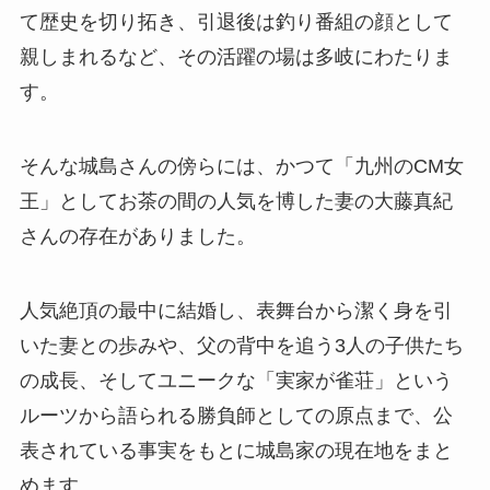
て歴史を切り拓き、引退後は釣り番組の顔として
親しまれるなど、その活躍の場は多岐にわたりま
す。
そんな城島さんの傍らには、かつて「九州のCM女
王」としてお茶の間の人気を博した妻の大藤真紀
さんの存在がありました。
人気絶頂の最中に結婚し、表舞台から潔く身を引
いた妻との歩みや、父の背中を追う3人の子供たち
の成長、そしてユニークな「実家が雀荘」という
ルーツから語られる勝負師としての原点まで、公
表されている事実をもとに城島家の現在地をまと
めます。