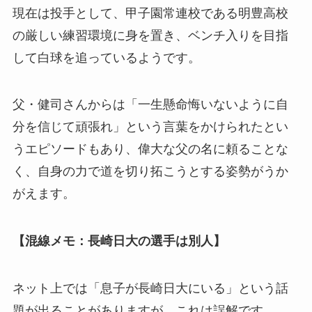
現在は投手として、甲子園常連校である明豊高校
の厳しい練習環境に身を置き、ベンチ入りを目指
して白球を追っているようです。
父・健司さんからは「一生懸命悔いないように自
分を信じて頑張れ」という言葉をかけられたとい
うエピソードもあり、偉大な父の名に頼ることな
く、自身の力で道を切り拓こうとする姿勢がうか
がえます。
【混線メモ：長崎日大の選手は別人】
ネット上では「息子が長崎日大にいる」という話
題が出ることがありますが、これは誤解です。