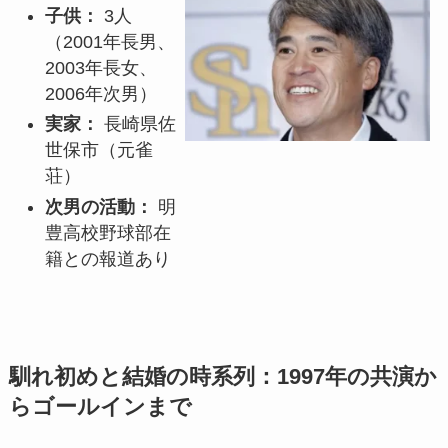
子供：
3人
（2001年長男、
2003年長女、
2006年次男）
実家：
長崎県佐
世保市（元雀
荘）
次男の活動：
明
豊高校野球部在
籍との報道あり
馴れ初めと結婚の時系列：1997年の共演か
らゴールインまで