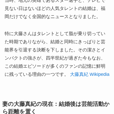
当時、地元の英雄であるスター選手と、テレビで
見ない日はないほどの人気タレントの結婚は、福
岡だけでなく全国的なニュースとなりました。
特に大藤さんはタレントとして脂が乗り切ってい
た時期でありながら、結婚と同時にきっぱりと芸
能界を引退する決断を下しました。その潔さとイ
ンパクトの強さが、四半世紀が過ぎた今もなお、
この結婚エピソードが多くのファンの記憶に鮮明
に残っている理由の一つです。
大藤真紀 Wikipedia
妻の大藤真紀の現在：結婚後は芸能活動か
ら距離を置く