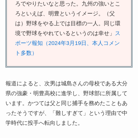
ろでやりたいなと思った。九州の強いとこ
ろといえば、明豊というイメージ。（父
は）野球をやる上では目標の一人。同じ環
境で野球をやれているというのは幸せ」
ス
ポーツ報知（2024年3月19日、本人コメン
ト多数）
報道によると、次男は城島さんの母校である大分
県の強豪・明豊高校に進学し、野球部に所属して
います。かつては父と同じ捕手を務めたこともあ
ったそうですが、「難しすぎて」という理由で中
学時代に投手へ転向しました。