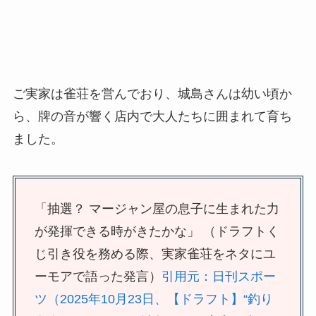
ご実家は雀荘を営んでおり、城島さんは幼い頃か
ら、牌の音が響く店内で大人たちに囲まれて育ち
ました。
「抽選？ マージャン屋の息子に生まれた力
が発揮できる時がきたかな」 （ドラフトく
じ引き役を務める際、実家雀荘をネタにユ
ーモアで語った発言）
引用元：日刊スポー
ツ（2025年10月23日、【ドラフト】“釣り