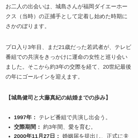
お二人の出会いは、城島さんが福岡ダイエーホー
クス（当時）の正捕手として定着し始めた時期に
さかのぼります。
プロ入り3年目、まだ21歳だった若武者が、テレビ
番組での共演をきっかけに運命の女性と巡り会い
ました。そこから約3年の交際を経て、20世紀最後
の年にゴールインを迎えます。
【城島健司と大藤真紀の結婚までの歩み】
1997年：
テレビ番組で共演し出会う。
交際期間：
約3年間、愛を育む。
2000年11月27日：
婚姻届を提出し、正式に夫