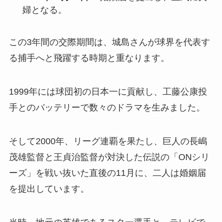
婦となる。
この3年間の交際期間は、城島さんが球界を代表す
る捕手へと飛躍する時期と重なります。
1999年には球団初の日本一に貢献し、工藤公康投
手とのバッテリーで数々のドラマを生みました。
そして2000年、リーグ連覇を果たし、巨人の長嶋
茂雄監督と王貞治監督が対決した伝説の「ONシリ
ーズ」を戦い抜いた直後の11月に、二人は婚姻届
を提出しています。