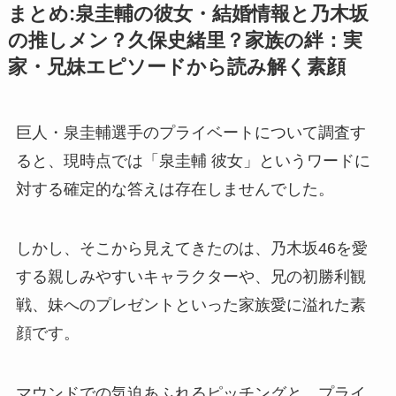
まとめ:泉圭輔の彼女・結婚情報と乃木坂
の推しメン？久保史緒里？家族の絆：実
家・兄妹エピソードから読み解く素顔
巨人・泉圭輔選手のプライベートについて調査す
ると、現時点では「泉圭輔 彼女」というワードに
対する確定的な答えは存在しませんでした。
しかし、そこから見えてきたのは、乃木坂46を愛
する親しみやすいキャラクターや、兄の初勝利観
戦、妹へのプレゼントといった家族愛に溢れた素
顔です。
マウンドでの気迫あふれるピッチングと、プライ