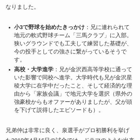
なりました。
小3で野球を始めたきっかけ
：兄に連れられて
地元の軟式野球チーム「三馬クラブ」に入部。
狭いグラウンドでも工夫して練習した基礎が、
今の投手としての強さに繋がっているそうで
す。
高校・大学進学
：兄が金沢西高等学校に通って
いた影響で同校へ進学。大学時代も兄が金沢星
稜大学に在学中だったこと、そして経済的な理
由から「家族会議」で地元大学を選択（県外の
強豪校からもオファーがありましたが、父が頭
を下げて説得したエピソードも）。
兄弟仲は非常に良く、泉選手がプロ初勝利を挙げ