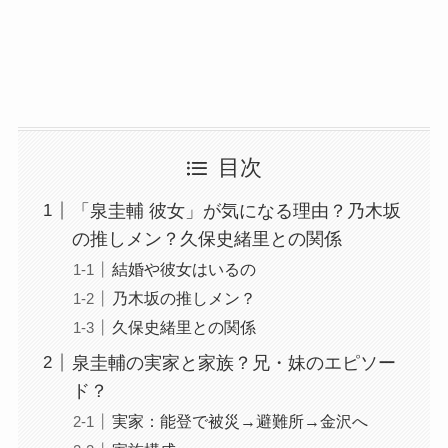
目次
「泉圭輔 彼女」が気になる理由？乃木坂
の推しメン？久保史緒里との関係
結婚や彼女はいるの
乃木坂の推しメン？
久保史緒里との関係
泉圭輔の実家と家族？兄・妹のエピソー
ド？
実家：能登で被災→避難所→金沢へ