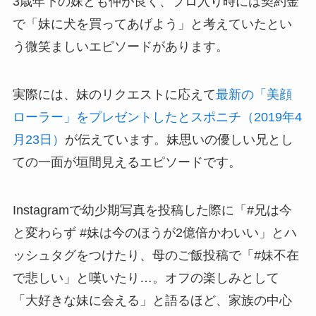
3歳年下の妹とも仲が良く、プロ入り時には契約金
で「妹に犬を買ってあげよう」と考えていたとい
う微笑ましいエピソードがあります。
実際には、妹のリクエストに応えて
最新の「美顔
ローラー」をプレゼントしたとスポニチ（2019年4
月23日）
が伝えています。妹思いの優しい兄とし
ての一面が垣間見えるエピソードです。
Instagramで幼少期写真を投稿した際に「#兄は今
と変わらず #妹は今のほうが2億倍かわいい」とハ
ッシュタグをつけたり、母のご飯投稿で「#妹不在
で悲しい」と嘆いたり…。オフの楽しみとして
「大好きな妹に会える」と語るほど、家族の中心