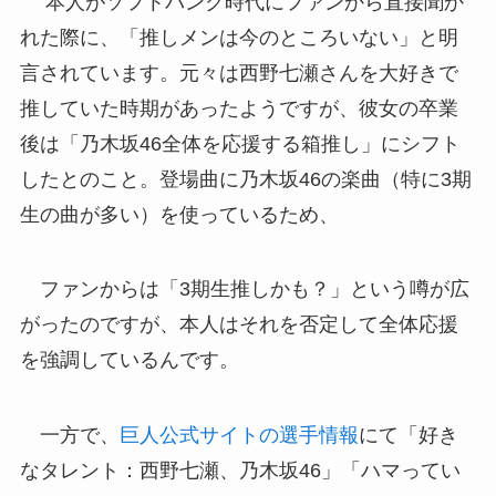
本人がソフトバンク時代にファンから直接聞か
れた際に、「推しメンは今のところいない」と明
言されています。元々は西野七瀬さんを大好きで
推していた時期があったようですが、彼女の卒業
後は「乃木坂46全体を応援する箱推し」にシフト
したとのこと。登場曲に乃木坂46の楽曲（特に3期
生の曲が多い）を使っているため、
ファンからは「3期生推しかも？」という噂が広
がったのですが、本人はそれを否定して全体応援
を強調しているんです。
一方で、
巨人公式サイトの選手情報
にて「好き
なタレント：西野七瀬、乃木坂46」「ハマってい