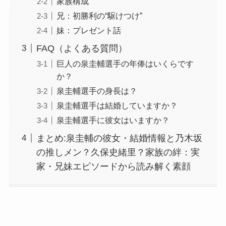
家族構成
兄：初勝利の“駆けつけ”
妹：プレゼント話
FAQ（よくある質問）
巨人の泉圭輔選手の年俸はいくらです
か？
泉圭輔選手の身長は？
泉圭輔選手は結婚していますか？
泉圭輔選手に彼女はいますか？
まとめ:泉圭輔の彼女・結婚情報と乃木坂
の推しメン？久保史緒里？家族の絆：実
家・兄妹エピソードから読み解く素顔