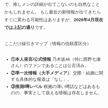
で、推しメンの詳細が出てこないのも自然なこと
かもしれません。 もし最近の新情報が出てきたら
すぐに変わる可能性はありますが、
2026年4月現在
では上記の通り
です。
ここだけ線引きマップ（情報の信頼度区分）
①本人発言/公式情報
乃木坂46（特に西野七瀬
さん）のファンであることは公言済み。
②準一次情報（大手メディア）
交際・結婚に関
する具体的な報道は「なし」。
③推測/噂レベル
根拠の薄い噂話などはあるも
のの、事実として扱える情報は存在しません。