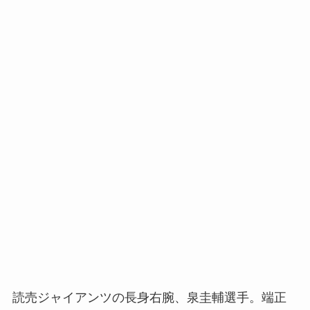
読売ジャイアンツの長身右腕、泉圭輔選手。端正