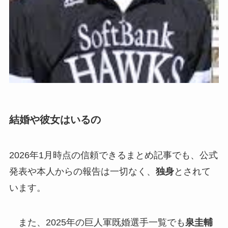
結婚や彼女はいるの
2026年1月時点の信頼できるまとめ記事でも、公式
発表や本人からの報告は一切なく、
独身
とされて
います。
また、2025年の巨人軍既婚選手一覧でも
泉圭輔