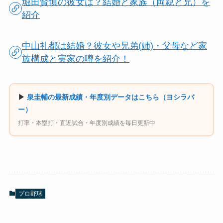
堀田賢慎の彼女は？結婚と家族（両親と兄）を
紹介
中山礼都は結婚？彼女や兄弟(姉)・父母など家
族構成と実家の噂を紹介！
▶
泉圭輔の最新成績・年度別データはこちら（ヨシラバ
ー）
打率・本塁打・直近試合・年度別成績を毎日更新中
プロ野球