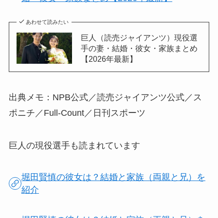
あわせて読みたい
巨人（読売ジャイアンツ）現役選
手の妻・結婚・彼女・家族まとめ
【2026年最新】
出典メモ：NPB公式／読売ジャイアンツ公式／ス
ポニチ／Full-Count／日刊スポーツ
巨人の現役選手も読まれています
堀田賢慎の彼女は？結婚と家族（両親と兄）を
紹介