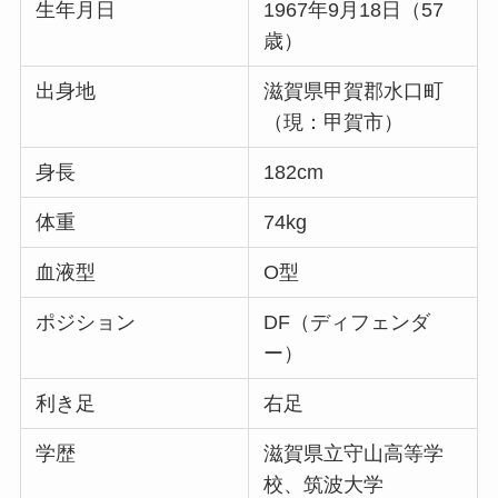
生年月日
1967年9月18日（57
歳）
出身地
滋賀県甲賀郡水口町
（現：甲賀市）
身長
182cm
体重
74kg
血液型
O型
ポジション
DF（ディフェンダ
ー）
利き足
右足
学歴
滋賀県立守山高等学
校、筑波大学