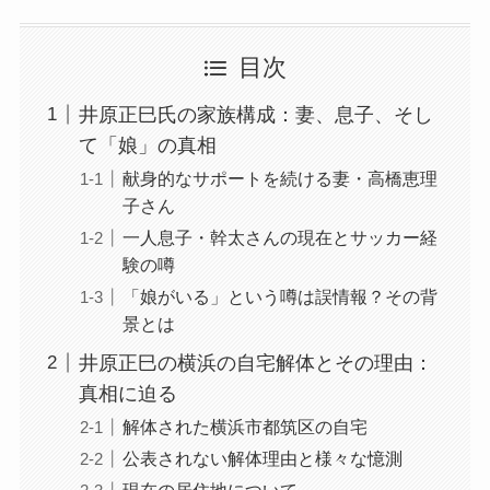
目次
井原正巳氏の家族構成：妻、息子、そし
て「娘」の真相
献身的なサポートを続ける妻・高橋恵理
子さん
一人息子・幹太さんの現在とサッカー経
験の噂
「娘がいる」という噂は誤情報？その背
景とは
井原正巳の横浜の自宅解体とその理由：
真相に迫る
解体された横浜市都筑区の自宅
公表されない解体理由と様々な憶測
現在の居住地について