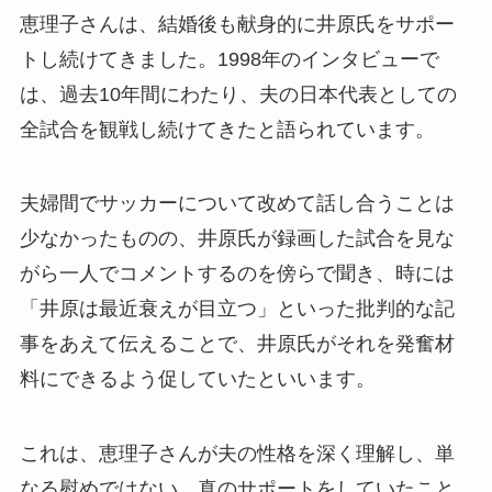
恵理子さんは、結婚後も献身的に井原氏をサポー
トし続けてきました。1998年のインタビューで
は、過去10年間にわたり、夫の日本代表としての
全試合を観戦し続けてきたと語られています。
夫婦間でサッカーについて改めて話し合うことは
少なかったものの、井原氏が録画した試合を見な
がら一人でコメントするのを傍らで聞き、時には
「井原は最近衰えが目立つ」といった批判的な記
事をあえて伝えることで、井原氏がそれを発奮材
料にできるよう促していたといいます。
これは、恵理子さんが夫の性格を深く理解し、単
なる慰めではない、真のサポートをしていたこと