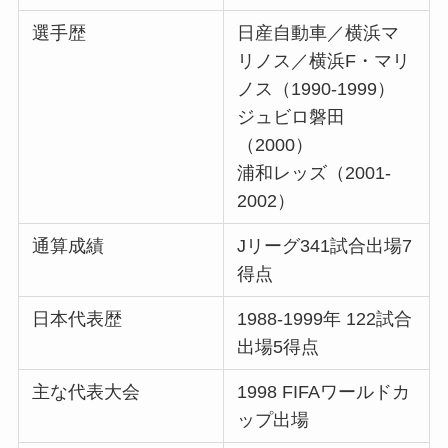
選手歴
日産自動車／横浜マ
リノス／横浜F・マリ
ノス（1990-1999）
ジュビロ磐田
（2000）
浦和レッズ（2001-
2002）
通算成績
Jリーグ341試合出場7
得点
日本代表歴
1988-1999年 122試合
出場5得点
主な代表大会
1998 FIFAワールドカ
ップ出場