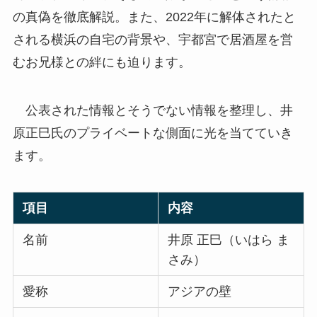
の真偽を徹底解説。また、2022年に解体されたと
される横浜の自宅の背景や、宇都宮で居酒屋を営
むお兄様との絆にも迫ります。
公表された情報とそうでない情報を整理し、井
原正巳氏のプライベートな側面に光を当てていき
ます。
項目
内容
名前
井原 正巳（いはら ま
さみ）
愛称
アジアの壁