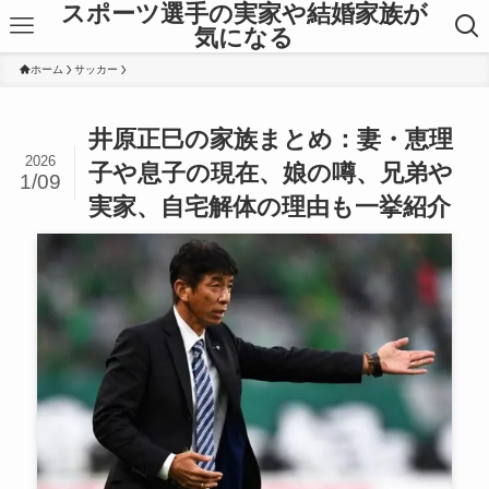
スポーツ選手の実家や結婚家族が
気になる
ホーム
サッカー
井原正巳の家族まとめ：妻・恵理
2026
子や息子の現在、娘の噂、兄弟や
1/09
実家、自宅解体の理由も一挙紹介