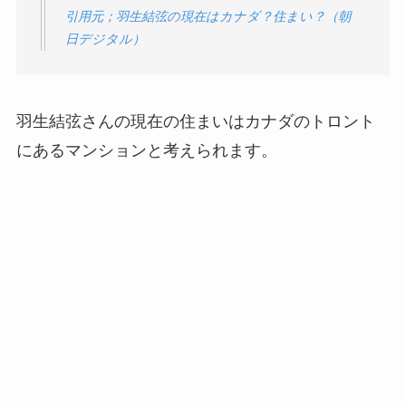
引用元；羽生結弦の現在はカナダ？住まい？（朝
日デジタル）
羽生結弦さんの現在の住まいはカナダのトロント
にあるマンションと考えられます。