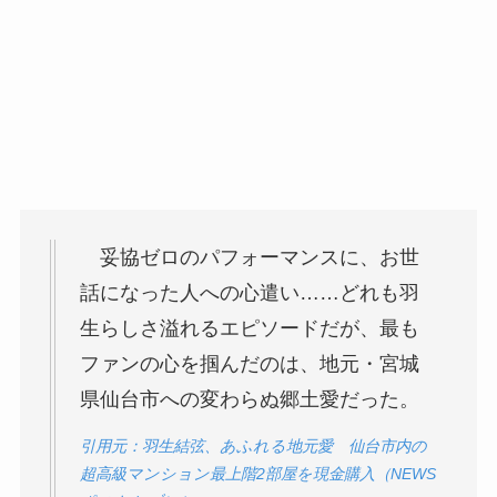
妥協ゼロのパフォーマンスに、お世
話になった人への心遣い……どれも羽
生らしさ溢れるエピソードだが、最も
ファンの心を掴んだのは、地元・宮城
県仙台市への変わらぬ郷土愛だった。
引用元：羽生結弦、あふれる地元愛 仙台市内の
超高級マンション最上階2部屋を現金購入（NEWS