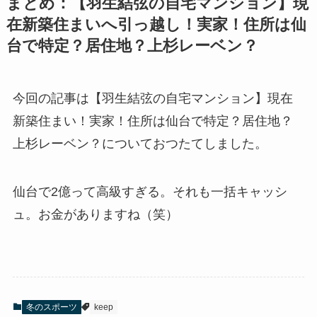
まとめ：【羽生結弦の自宅マンション】現
在新築住まいへ引っ越し！実家！住所は仙
台で特定？居住地？上杉レーベン？
今回の記事は【羽生結弦の自宅マンション】現在
新築住まい！実家！住所は仙台で特定？居住地？
上杉レーベン？についておつたてしました。
仙台で2億って高級すぎる。それも一括キャッシ
ュ。お金がありますね（笑）
冬のスポーツ
keep