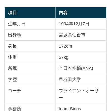
項目
内容
生年月日
1994年12月7日
出身地
宮城県仙台市
身長
172cm
体重
57kg
所属
全日本空輸(ANA)
学歴
早稲田大学
コーチ
ブライアン・オーサ
ー
事務所
team Sirius