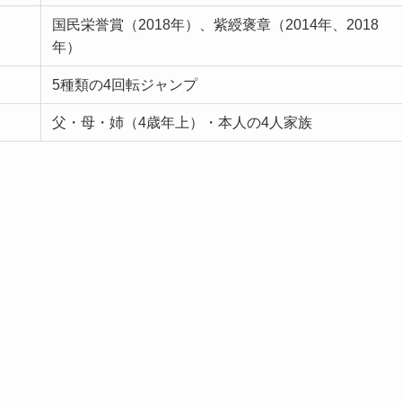
国民栄誉賞（2018年）、紫綬褒章（2014年、2018
年）
5種類の4回転ジャンプ
父・母・姉（4歳年上）・本人の4人家族