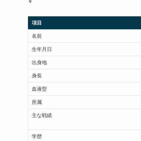
￥
項目
名前
生年月日
出身地
身長
血液型
所属
主な戦績
学歴