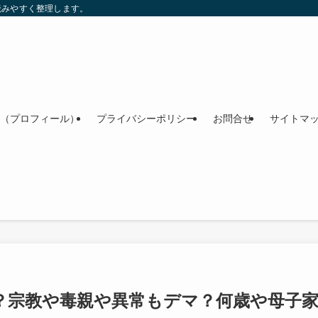
読みやすく整理します。
（プロフィール）
プライバシーポリシー
お問合せ
サイトマ
？宗教や毒親や異常もデマ？何歳や母子