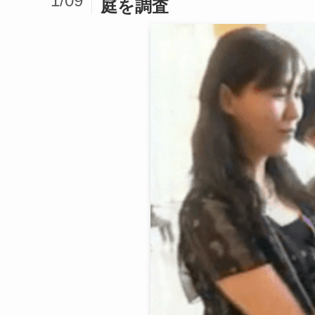
1/09
庭を調査