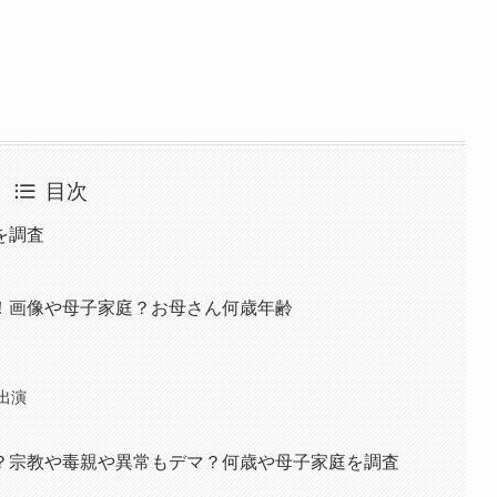
目次
を調査
！画像や母子家庭？お母さん何歳年齢
出演
？宗教や毒親や異常もデマ？何歳や母子家庭を調査