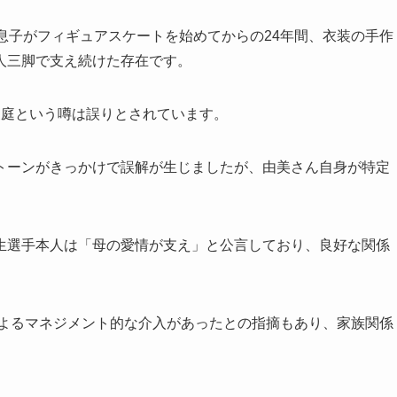
息子がフィギュアスケートを始めてからの24年間、衣装の手作
人三脚で支え続けた存在です。
家庭という噂は誤りとされています。
トーンがきっかけで誤解が生じましたが、由美さん自身が特定
生選手本人は「母の愛情が支え」と公言しており、良好な関係
によるマネジメント的な介入があったとの指摘もあり、家族関係