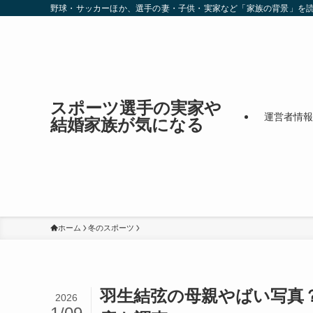
野球・サッカーほか、選手の妻・子供・実家など「家族の背景」を
スポーツ選手の実家や
運営者情報
結婚家族が気になる
ホーム
冬のスポーツ
羽生結弦の母親やばい写真
2026