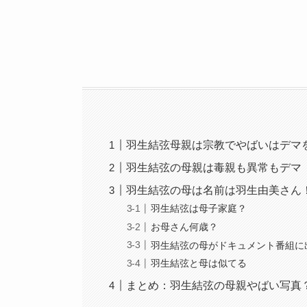
羽生結弦母親は宗教でやばいはデマ
羽生結弦の母親は毒親も異常もデマ
羽生結弦の母は名前は羽生由美さん
羽生結弦は母子家庭？
お母さん何歳？
羽生結弦の母がドキュメント番組に
羽生結弦と母は似てる
まとめ：羽生結弦の母親やばい写真