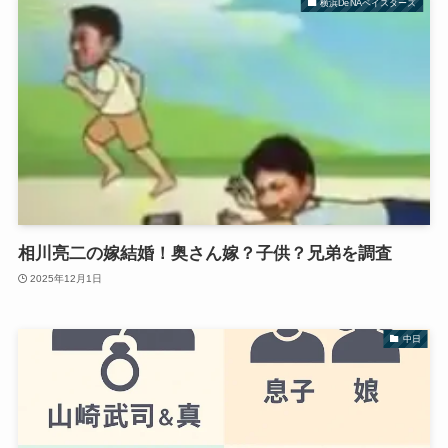
横浜DeNAベイスターズ
相川亮二の嫁結婚！奥さん嫁？子供？兄弟を調査
2025年12月1日
中日