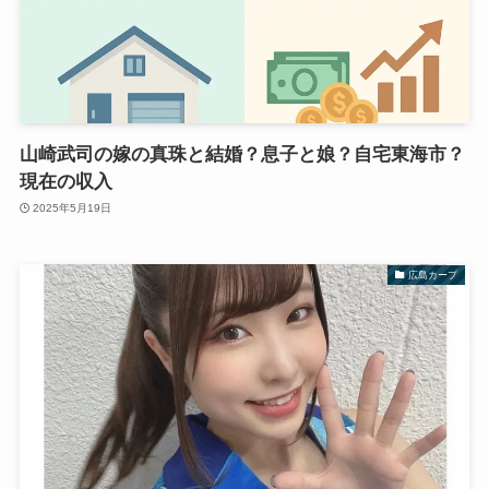
山崎武司の嫁の真珠と結婚？息子と娘？自宅東海市？
現在の収入
2025年5月19日
広島カープ