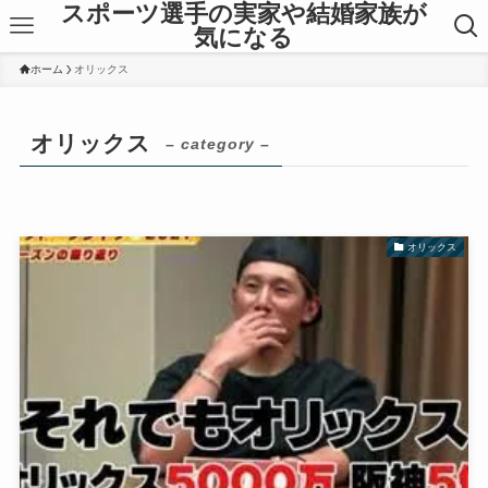
スポーツ選手の実家や結婚家族が
気になる
ホーム
オリックス
オリックス
– category –
オリックス