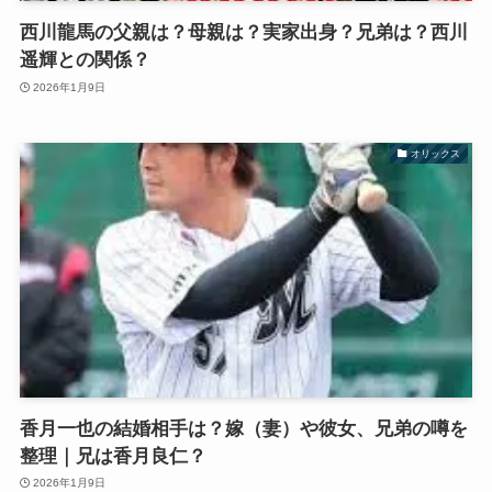
西川龍馬の父親は？母親は？実家出身？兄弟は？西川
遥輝との関係？
2026年1月9日
オリックス
香月一也の結婚相手は？嫁（妻）や彼女、兄弟の噂を
整理｜兄は香月良仁？
2026年1月9日