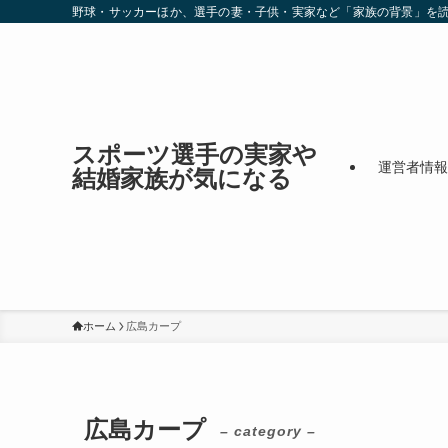
野球・サッカーほか、選手の妻・子供・実家など「家族の背景」を
スポーツ選手の実家や
運営者情報
結婚家族が気になる
ホーム
広島カープ
広島カープ
– category –